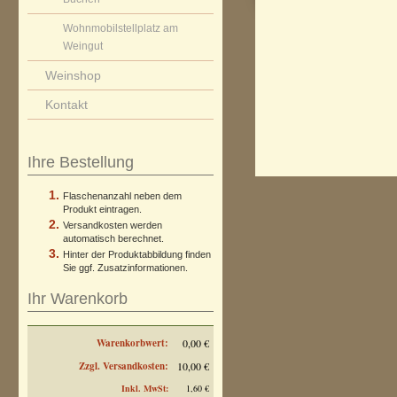
Wohnmobilstellplatz am
Weingut
Weinshop
Kontakt
Ihre Bestellung
Flaschenanzahl neben dem
Produkt eintragen.
Versandkosten werden
automatisch berechnet.
Hinter der Produktabbildung finden
Sie ggf. Zusatzinformationen.
Ihr Warenkorb
Warenkorbwert:
0,00 €
Zzgl. Versandkosten:
10,00 €
Inkl. MwSt:
1,60 €