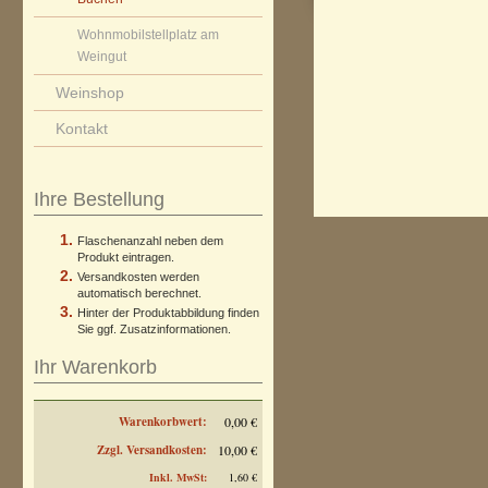
Wohnmobilstellplatz am
Weingut
Weinshop
Kontakt
Ihre Bestellung
Flaschenanzahl neben dem
Produkt eintragen.
Versandkosten werden
automatisch berechnet.
Hinter der Produktabbildung finden
Sie ggf. Zusatzinformationen.
Ihr Warenkorb
Warenkorbwert:
0,00 €
Zzgl. Versandkosten:
10,00 €
Inkl. MwSt:
1,60 €