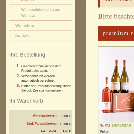
Wohnmobilstellplatz am
Bitte beach
Weingut
Weinshop
premium r
Kontakt
Ihre Bestellung
Flaschenanzahl neben dem
Produkt eintragen.
Versandkosten werden
automatisch berechnet.
Hinter der Produktabbildung finden
Sie ggf. Zusatzinformationen.
Ihr Warenkorb
Warenkorbwert:
0,00 €
Zzgl. Versandkosten:
10,00 €
Nr. PA1
LIEFERBAR
Paket
Inkl. MwSt:
1,60 €